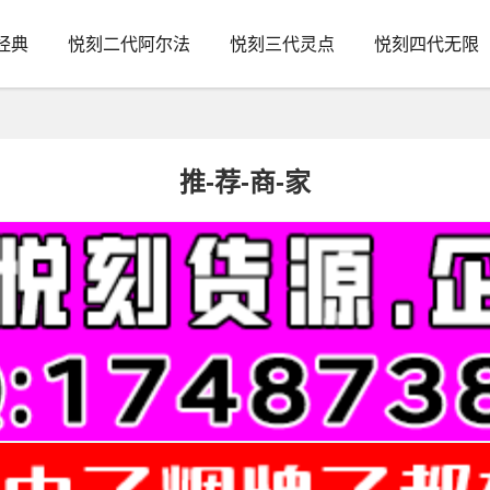
经典
悦刻二代阿尔法
悦刻三代灵点
悦刻四代无限