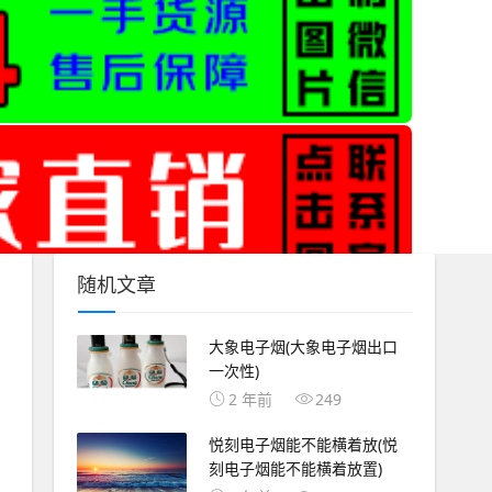
随机文章
大象电子烟(大象电子烟出口
一次性)
2 年前
249
悦刻电子烟能不能横着放(悦
刻电子烟能不能横着放置)