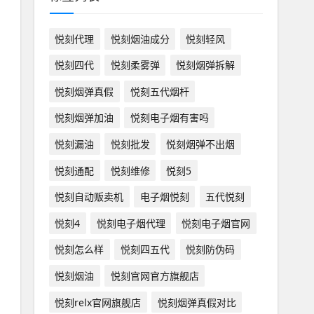
悦刻代理
悦刻烟油成分
悦刻轻风
悦刻四代
悦刻柔雾弹
悦刻烟弹拆解
悦刻烟弹真假
悦刻五代烟杆
悦刻烟弹加油
悦刻电子烟有害吗
悦刻漏油
悦刻批发
悦刻烟弹不出烟
悦刻通配
悦刻维修
悦刻5
悦刻自动贩卖机
电子烟悦刻
五代悦刻
悦刻4
悦刻电子烟代理
悦刻电子烟官网
悦刻怎么样
悦刻四五代
悦刻防伪码
悦刻烟油
悦刻官网官方旗舰店
悦刻relx官网旗舰店
悦刻烟弹真假对比