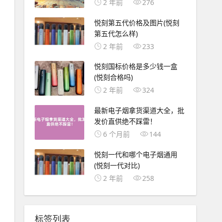
2 年前
276
悦刻第五代价格及图片(悦刻
第五代怎么样)
2 年前
233
悦刻国标价格是多少钱一盒
(悦刻合格吗)
2 年前
324
最新电子烟拿货渠道大全，批
发价直供绝不踩雷！
6 个月前
144
悦刻一代和哪个电子烟通用
(悦刻一代对比)
2 年前
258
标签列表