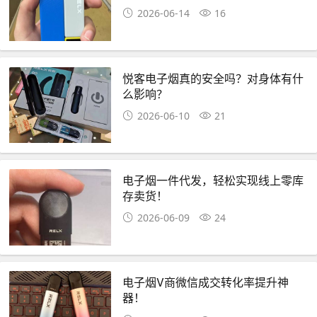
2026-06-14
16
悦客电子烟真的安全吗？对身体有什
么影响？
2026-06-10
21
电子烟一件代发，轻松实现线上零库
存卖货！
2026-06-09
24
电子烟V商微信成交转化率提升神
器！