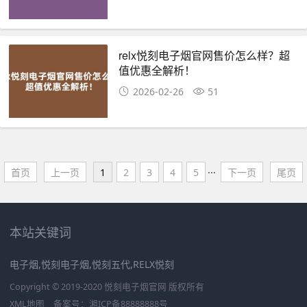
relx悦刻电子烟官网售价怎么样？超
值优惠全解析！
2026-02-26
51
首页
上一页
1
2
3
4
5
···
下一页
尾页
本站关键词
电子烟,悦刻电子烟,悦刻五代,RELX悦刻
Copyright © 2019-2020 悦刻电子烟官网 版权所有
XML地图
备案号：
湘ICP备88888888号