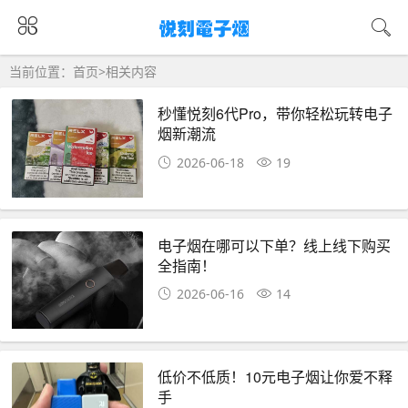
当前位置：
首页
>
相关内容
秒懂悦刻6代Pro，带你轻松玩转电子
烟新潮流
2026-06-18
19
电子烟在哪可以下单？线上线下购买
全指南！
2026-06-16
14
低价不低质！10元电子烟让你爱不释
手