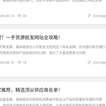
、便捷的电子烟所替代。而在众多电子烟品牌中，悦刻国标口味因其卓
026-06-18
20
[list:tag
理？一手货源批发网站全攻略！
不断发展，越来越多的人开始关注悦刻这个知名品牌。作为国内电子烟行
凭借其优质的产品和良好的口碑，吸引了大量消费者与代理
026-06-16
18
[list:tag
家推荐，精选顶尖供应商名单！
迅猛发展，越来越多的商家和消费者开始关注产品的质量和货源的可靠
，悦刻作为国内外知名的电子烟品牌，以其出色的品质和创新的设计赢得