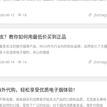
026-06-15
18
[list:tag
钱一支？教你如何用最低价买到正品
备受关注的替代烟草产品，RELX作为行业内的知名品牌，自然吸引了大
多人在选择电子烟时，关心的便是
026-06-14
14
[list:tag
海外代购，轻松享受优质电子烟体验！
不断发展，越来越多的消费者开始关注产品的口感和品质，尤其是水果味
新自然的口感，受到了广泛的欢迎。对于国内消费者来说，海外代购成