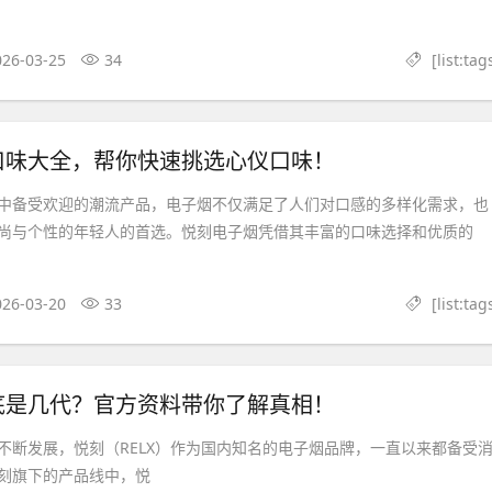
026-03-25
34
[list:tag
口味大全，帮你快速挑选心仪口味！
中备受欢迎的潮流产品，电子烟不仅满足了人们对口感的多样化需求，也
尚与个性的年轻人的首选。悦刻电子烟凭借其丰富的口味选择和优质的
026-03-20
33
[list:tag
底是几代？官方资料带你了解真相！
不断发展，悦刻（RELX）作为国内知名的电子烟品牌，一直以来都备受
刻旗下的产品线中，悦