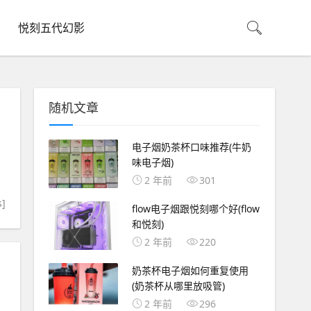
悦刻五代幻影
随机文章
电子烟奶茶杯口味推荐(牛奶
味电子烟)
2 年前
301
s]
flow电子烟跟悦刻哪个好(flow
和悦刻)
2 年前
220
奶茶杯电子烟如何重复使用
(奶茶杯从哪里放吸管)
2 年前
296