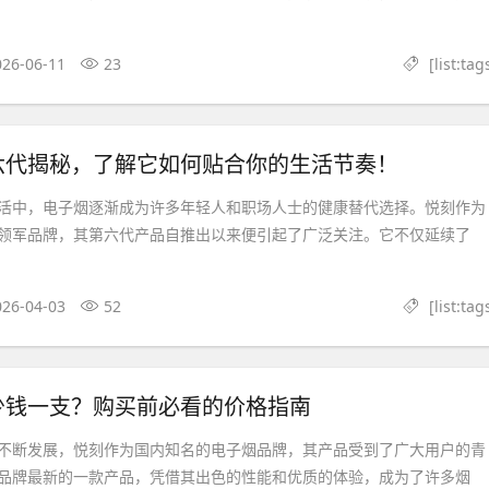
026-06-11
23
[list:tag
六代揭秘，了解它如何贴合你的生活节奏！
活中，电子烟逐渐成为许多年轻人和职场人士的健康替代选择。悦刻作为
领军品牌，其第六代产品自推出以来便引起了广泛关注。它不仅延续了
026-04-03
52
[list:tag
少钱一支？购买前必看的价格指南
不断发展，悦刻作为国内知名的电子烟品牌，其产品受到了广大用户的青
品牌最新的一款产品，凭借其出色的性能和优质的体验，成为了许多烟