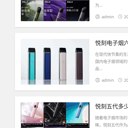
为...
admin
2
悦刻电子烟
在现代快节奏的生
国内电子烟领域的
品...
admin
2
悦刻五代多
随着电子烟市场的
睐。悦刻五代作为