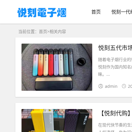
首页
悦刻一代
当前位置：
首页
>
相关内容
悦刻五代市
随着电子烟行业的
悦刻作为国内知名
睐。...
admin
2
【悦刻代购
在现代快节奏的生