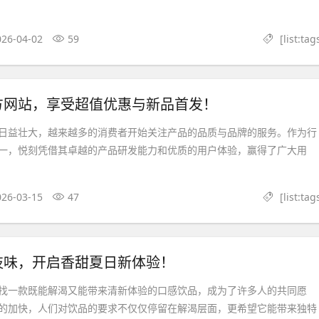
026-04-02
59
[list:tag
方网站，享受超值优惠与新品首发！
日益壮大，越来越多的消费者开始关注产品的品质与品牌的服务。作为行
一，悦刻凭借其卓越的产品研发能力和优质的用户体验，赢得了广大用
026-03-15
47
[list:tag
枝味，开启香甜夏日新体验！
找一款既能解渴又能带来清新体验的口感饮品，成为了许多人的共同愿
的加快，人们对饮品的要求不仅仅停留在解渴层面，更希望它能带来独特