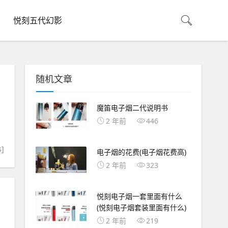
悦刻五代幻影
随机文章
魔笛电子烟二代说明书
2 年前
446
s]
电子烟的花费(电子烟花费高)
2 年前
323
悦刻电子烟一套里面有什么
(悦刻电子烟套装里面有什么)
2 年前
219