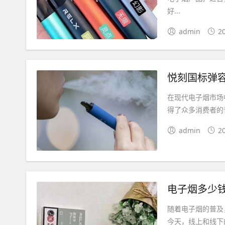
好...
admin
2
悦刻国标弹容
在现代电子烟市场
得了众多消费者的
admin
2
电子烟多少
随着电子烟的普及
今天，线上和线下