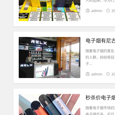
人的选择。作为行
admin
2
电子烟有尼
随着电子烟的普及
的人群，纷纷将目
子...
admin
2
秒杀价电子
随着电子烟市场的
电子烟产品。近日