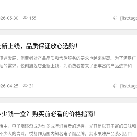
026-05-30
155
[list:tag
全新上线，品质保证放心选购！
迅速发展，消费者对产品品质和售后服务的要求也越来越高。为了满足广
烟的需求，悦刻旗舰店全新上线，为消费者带来了更丰富的产品选择和
026-04-25
31
[list:tag
多少钱一盒？购买前必看的价格指南！
活中，电子烟逐渐成为许多成年消费者的选择，尤其是以其丰富的口味和
不少人的青睐。悦刻作为国内知名电子烟品牌，其水果味产品系列因口