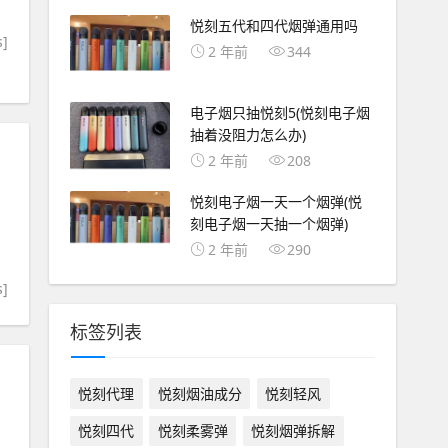
悦刻五代和四代烟弹通用吗
s]
2 年前
344
电子烟只抽悦刻5(悦刻电子烟
抽着没阻力怎么办)
2 年前
208
悦刻电子烟一天一个烟弹(悦
刻电子烟一天抽一个烟弹)
2 年前
290
s]
标签列表
悦刻代理
悦刻烟油成分
悦刻轻风
悦刻四代
悦刻柔雾弹
悦刻烟弹拆解