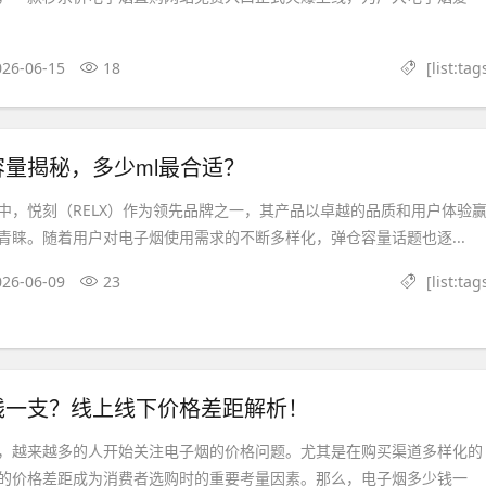
026-06-15
18
[list:tag
量揭秘，多少ml最合适？
中，悦刻（RELX）作为领先品牌之一，其产品以卓越的品质和用户体验
青睐。随着用户对电子烟使用需求的不断多样化，弹仓容量话题也逐...
026-06-09
23
[list:tag
钱一支？线上线下价格差距解析！
，越来越多的人开始关注电子烟的价格问题。尤其是在购买渠道多样化的
的价格差距成为消费者选购时的重要考量因素。那么，电子烟多少钱一