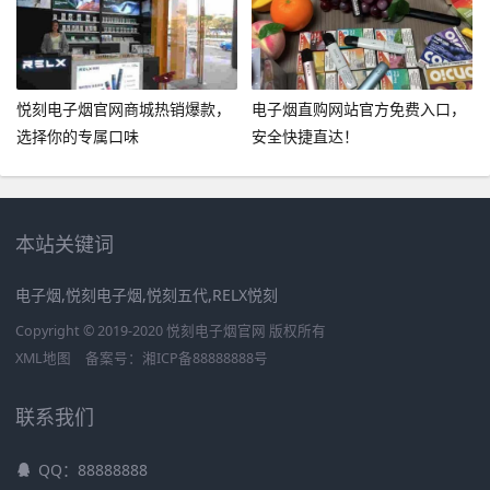
悦刻电子烟官网商城热销爆款，
电子烟直购网站官方免费入口，
选择你的专属口味
安全快捷直达！
本站关键词
电子烟,悦刻电子烟,悦刻五代,RELX悦刻
Copyright © 2019-2020 悦刻电子烟官网 版权所有
XML地图
备案号：
湘ICP备88888888号
联系我们
QQ：88888888