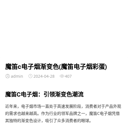
魔笛c电子烟渐变色(魔笛电子烟彩蛋)
admin
2024-04-28
407
魔笛C电子烟：引领渐变色潮流
近年来，电子烟市场一直处于高速发展阶段，消费者对于产品外观
的需求也越来越高。作为行业的领军品牌之一，魔笛C电子烟凭借
其独特的渐变色设计，吸引了众多消费者的眼球。