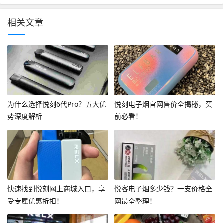
相关文章
为什么选择悦刻6代Pro？五大优
悦刻电子烟官网售价全揭秘，买
势深度解析
前必看！
快速找到悦刻网上商城入口，享
悦客电子烟多少钱？一支价格全
受专属优惠折扣！
网最全整理！