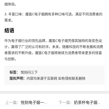
烟体验。
3. 丰富口味：魔笛C电子烟拥有多种口味可选，满足不同消费者的
需求。
结语
作为电子烟行业的领先品牌，魔笛C电子烟凭借其独特的渐变色设
计，赢得了广泛的认可和好评。未来，随着科技的不断发展和消费
者需求的不断升级，魔笛C电子烟将继续为消费者带来更多的惊喜
与创新。
标签：
悦刻闪三下
版权声明：
内容均来源于互联网 如有侵权联系删除
上一篇：
悦刻电子烟一代到四代对比(悦刻电子烟第一代和第四代哪个好)
下一篇：
奶茶杯电子烟能注油吗有毒吗(奶茶杯怎么用)