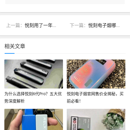
上一篇：
悦刻用了一年多还能用吗(悦刻用了一年多还能用吗知乎)
下一篇：
悦刻电子烟哪个口味好抽一点(悦刻电子烟啥口味好)
相关文章
为什么选择悦刻6代Pro？五大优
悦刻电子烟官网售价全揭秘，买
势深度解析
前必看！