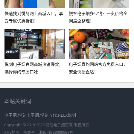
快速找到悦刻网上商城入口，享
悦客电子烟多少钱？一支价格全
受专属优惠折扣！
网最全整理！
悦刻电子烟官网商城热销爆款，
电子烟直购网站官方免费入口，
选择你的专属口味
安全快捷直达！
本站关键词
电子烟,悦刻电子烟,悦刻五代,RELX悦刻
Copyright © 2019-2020 悦刻电子烟官网 版权所有
XML地图
备案号：
湘ICP备88888888号