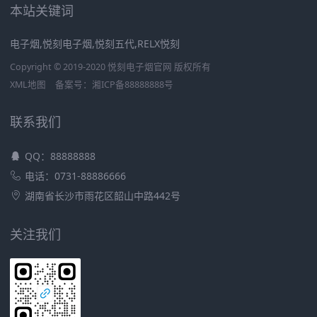
本站关键词
电子烟,悦刻电子烟,悦刻五代,RELX悦刻
Copyright © 2019-2020 悦刻电子烟官网 版权所有
XML地图
备案号：
湘ICP备88888888号
联系我们
QQ：88888888
电话：0731-88886666
湖南省长沙市雨花区韶山中路442号
关注我们