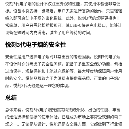
悦刻3代电子烟的设计不仅注重外观和性能，其使用体验也非常便
捷。设备本身支持一键吸烟，用户无需进行复杂的操作，只需轻轻
吸入即可启动电子烟的雾化系统。此外，悦刻3代的烟弹更换也非
常简单，用户只需轻松插拔即可。其USB-C快速充电接口，能够让
设备在短时间内充满电，减少了用户等待的时间。
悦刻3代电子烟的安全性
安全性是用户选择电子烟时非常重要的考虑因素。悦刻3代电子烟
在设计时充分考虑了安全性问题，配备了多重安全保护功能，包括
过热保护、短路保护和电池过充保护等，最大程度地保障用户使用
时的安全。悦刻品牌致力于为消费者提供高品质、可靠的电子烟产
品，悦刻3代无疑是这一理念的体现。
总结
总体来看，悦刻3代电子烟凭借其精致的外观、出色的性能、丰富
的烟油选择和便捷的使用体验，已经成为市场上非常受欢迎的电子
烟之一。无论是从设计、性能还是安全性方面，它都做到了行业领