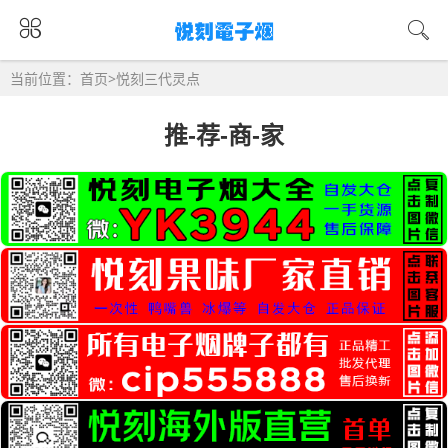
当前位置：
首页
>
悦刻三代灵点