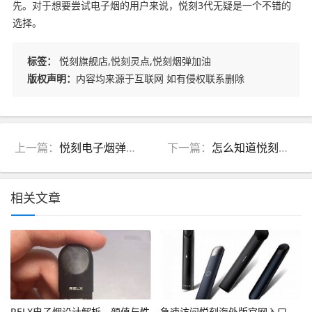
先。对于想要尝试电子烟的用户来说，悦刻3代无疑是一个不错的
选择。
标签：
悦刻旗舰店,悦刻灵点,悦刻烟弹加油
版权声明：
内容均来源于互联网 如有侵权联系删除
上一篇：
悦刻电子烟弹怎么装(悦刻电子烟弹怎么装上去)
下一篇：
怎么知道悦刻电子烟真假(怎么看悦刻电子烟真假)
相关文章
RELX电子烟设计解析，颜值与性
急速访问悦刻海外版官网入口，