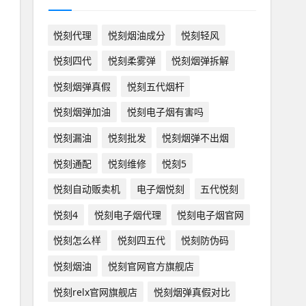
悦刻代理
悦刻烟油成分
悦刻轻风
悦刻四代
悦刻柔雾弹
悦刻烟弹拆解
悦刻烟弹真假
悦刻五代烟杆
悦刻烟弹加油
悦刻电子烟有害吗
悦刻漏油
悦刻批发
悦刻烟弹不出烟
悦刻通配
悦刻维修
悦刻5
悦刻自动贩卖机
电子烟悦刻
五代悦刻
悦刻4
悦刻电子烟代理
悦刻电子烟官网
悦刻怎么样
悦刻四五代
悦刻防伪码
悦刻烟油
悦刻官网官方旗舰店
悦刻relx官网旗舰店
悦刻烟弹真假对比