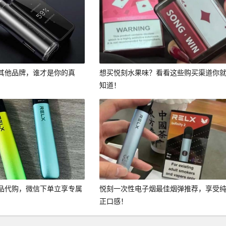
其他品牌，谁才是你的真
想买悦刻水果味？看看这些购买渠道你
知道！
品代购，微信下单立享专属
悦刻一次性电子烟最佳烟弹推荐，享受
正口感！