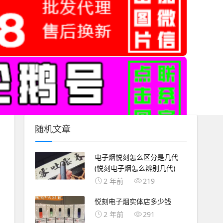
随机文章
电子烟悦刻怎么区分是几代
(悦刻电子烟怎么辨别几代)
2 年前
219
悦刻电子烟实体店多少钱
2 年前
291