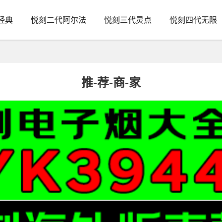
经典
悦刻二代阿尔法
悦刻三代灵点
悦刻四代无限