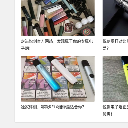
走进悦刻官方网站，发现属于你的专属电
悦刻烟杆对比
子烟！
爱？
独家评测：哪款RELX烟弹最适合你？
悦刻电子烟正
优惠！