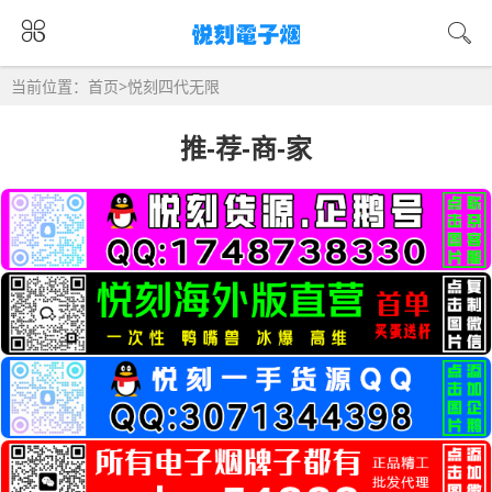
当前位置：
首页
>
悦刻四代无限