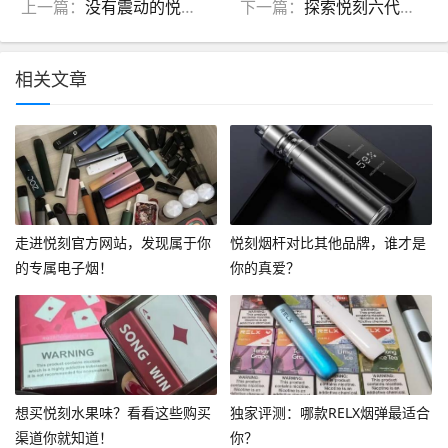
上一篇：
没有震动的悦刻幻影，体验感是否会受影响？
下一篇：
探索悦刻六代烟杆色彩背后的设计理念
相关文章
走进悦刻官方网站，发现属于你
悦刻烟杆对比其他品牌，谁才是
的专属电子烟！
你的真爱？
想买悦刻水果味？看看这些购买
独家评测：哪款RELX烟弹最适合
渠道你就知道！
你？