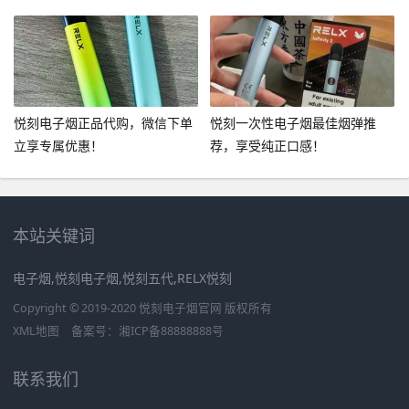
悦刻电子烟正品代购，微信下单
悦刻一次性电子烟最佳烟弹推
立享专属优惠！
荐，享受纯正口感！
本站关键词
电子烟,悦刻电子烟,悦刻五代,RELX悦刻
Copyright © 2019-2020 悦刻电子烟官网 版权所有
XML地图
备案号：
湘ICP备88888888号
联系我们