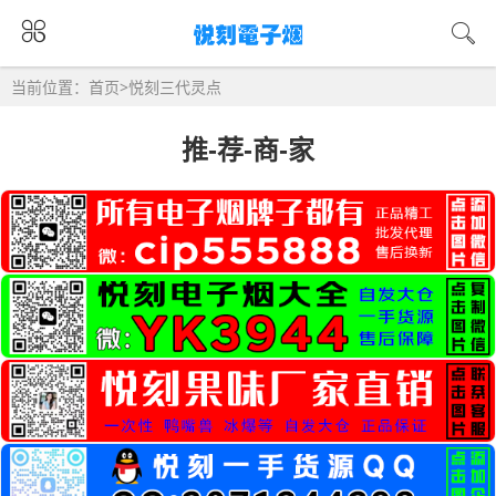
当前位置：
首页
>
悦刻三代灵点