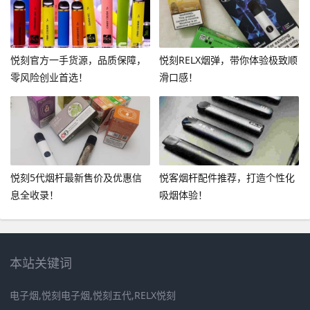
悦刻官方一手货源，品质保障，
悦刻RELX烟弹，带你体验极致顺
零风险创业首选！
滑口感！
悦刻5代烟杆最新售价及优惠信
悦客烟杆配件推荐，打造个性化
息全收录！
吸烟体验！
本站关键词
电子烟,悦刻电子烟,悦刻五代,RELX悦刻