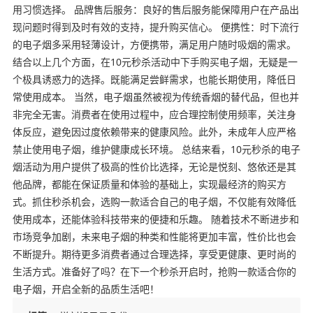
用习惯选择。 品牌售后服务：良好的售后服务能保障用户在产品出
现问题时得到及时有效的支持，提升购买信心。 便携性：时下流行
的电子烟多采用轻薄设计，方便携带，满足用户随时吸烟的需求。
结合以上几个方面，在10元秒杀活动中下手购买电子烟，无疑是一
个极具诱惑力的选择。既能满足尝鲜需求，也能长期使用，降低日
常使用成本。 当然，电子烟虽然被视为传统香烟的替代品，但也并
非完全无害。消费者在使用过程中，应合理控制使用频率，关注身
体反应，避免因过度依赖带来的健康风险。此外，未成年人应严格
禁止使用电子烟，维护健康成长环境。 总结来看，10元秒杀的电子
烟活动为用户提供了极高的性价比选择，无论是悦刻、悠依还是其
他品牌，都能在保证质量和体验的基础上，实现最经济的购买方
式。抓住秒杀机会，选购一款适合自己的电子烟，不仅能有效降低
使用成本，还能体验科技带来的便捷和乐趣。 随着技术不断进步和
市场竞争加剧，未来电子烟的种类和性能将更加丰富，性价比也会
不断提升。期待更多消费者通过合理选择，享受更健康、更时尚的
生活方式。准备好了吗？在下一个秒杀开启时，抢购一款适合你的
电子烟，开启全新的品质生活吧！