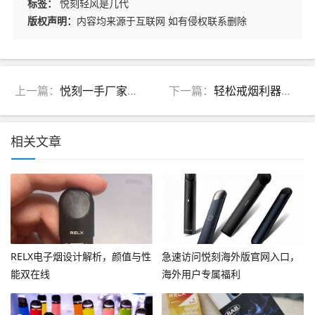
标签：
悦刻轻风是几代
版权声明：
内容均来源于互联网 如有侵权联系删除
上一篇：
悦刻一手厂家联系方式曝光，轻松获取正品货源！
下一篇：
轻松戒烟利器，RELX电子烟真有用？
相关文章
RELX电子烟设计解析，颜值与性
急速访问悦刻海外版官网入口，
能双在线
海外用户专属福利