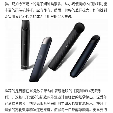
验。现如今市场上的电子烟种类繁多，从小巧便携的入门款到功能
丰富的高端机械杆，应有尽有。然而，价格的差异极大，如何找到
既实用又经济的选择成为了用户的最大挑战。
推荐的是目前在10元秒杀活动中表现抢眼的【悦刻RELX无限系
列】。这款电子烟凭借精致的外观设计和强劲的烟雾输出，深受年
轻消费者喜爱。悦刻无限系列采用自主研发的雾化芯技术，提升了
烟油的雾化效率和味道还原度，使得每一口都醇厚顺滑。更重要的