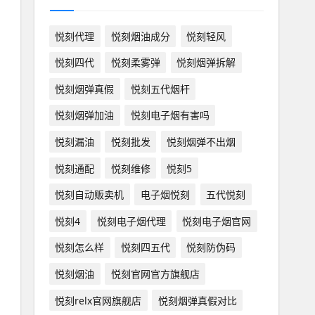
悦刻代理
悦刻烟油成分
悦刻轻风
悦刻四代
悦刻柔雾弹
悦刻烟弹拆解
悦刻烟弹真假
悦刻五代烟杆
悦刻烟弹加油
悦刻电子烟有害吗
悦刻漏油
悦刻批发
悦刻烟弹不出烟
悦刻通配
悦刻维修
悦刻5
悦刻自动贩卖机
电子烟悦刻
五代悦刻
悦刻4
悦刻电子烟代理
悦刻电子烟官网
悦刻怎么样
悦刻四五代
悦刻防伪码
悦刻烟油
悦刻官网官方旗舰店
悦刻relx官网旗舰店
悦刻烟弹真假对比