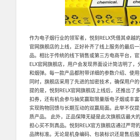
作为电子烟行业的领军者，悦刻RELX凭借其卓
官网旗舰店的上线，正好补齐了线上服务的最后一
品。相比于传统的线下销售或第三方电商平台，官
ELX官网旗舰店，用户会发现界面设计简洁明了，
和烟弹。每一款产品都附带详细的参数介绍、使用
同时，旗舰店采用了先进的加密技术，确保用户的
提的是，悦刻RELX官网旗舰店上线后，还推出
扣券，还有机会参与抽奖赢取限量版电子烟或丰富
实现购物回馈与长期互动的双赢局面。此举不仅提
质产品。 此外，正品保障无疑是此次旗舰店最大
担心买不到真品。悦刻RELX官方旗舰店通过严
品牌标准。无论是机身编码、包装标识还是售后服