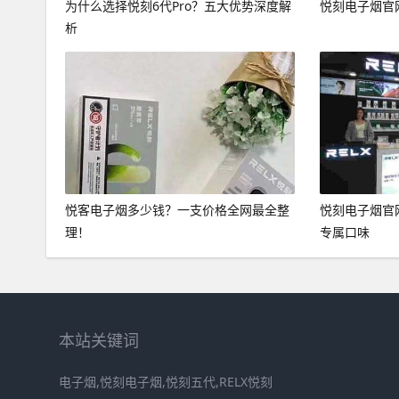
为什么选择悦刻6代Pro？五大优势深度解
悦刻电子烟官
析
悦客电子烟多少钱？一支价格全网最全整
悦刻电子烟官
理！
专属口味
本站关键词
电子烟,悦刻电子烟,悦刻五代,RELX悦刻