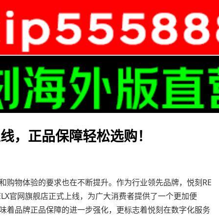
上线，正品保障轻松选购！
和购物体验的要求也在不断提升。作为行业领先品牌，悦刻RE
ELX官网旗舰店正式上线，为广大消费者提供了一个更加便
味着品牌正品保障的进一步强化，更标志着悦刻在数字化服务