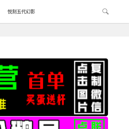
悦刻五代幻影