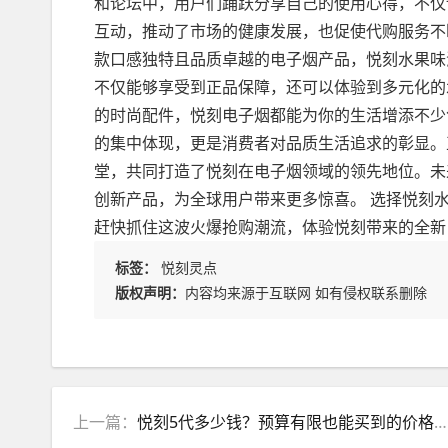
和论坛中，用户们踊跃分享自己的使用心得，不仅
互动，推动了市场的健康发展，也促使代购服务不
款口感独特且品质卓越的电子烟产品，悦刻水果味
不仅能够享受到正品保障，还可以体验到多元化的
的时尚配件，悦刻电子烟都能为你的生活增添不少
的集中体现，更是消费者对品质生活追求的彰显。
堂，共同打造了悦刻在电子烟领域的领先地位。未
创新产品，为全球用户带来更多惊喜。 选择悦刻
赶快抓住这波火爆抢购潮流，体验悦刻带来的全新
标签：
悦刻灵点
版权声明：
内容均来源于互联网 如有侵权联系删除
上一篇：
悦刻5代多少钱？预算有限也能买到的价格范围