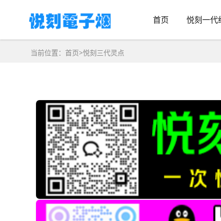
首页
悦刻一代
当前位置：
首页
>
悦刻三代灵点