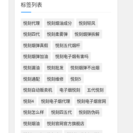
标签列表
悦刻代理
悦刻烟油成分
悦刻轻风
悦刻四代
悦刻柔雾弹
悦刻烟弹拆解
悦刻烟弹真假
悦刻五代烟杆
悦刻烟弹加油
悦刻电子烟有害吗
悦刻漏油
悦刻批发
悦刻烟弹不出烟
悦刻通配
悦刻维修
悦刻5
悦刻自动贩卖机
电子烟悦刻
五代悦刻
悦刻4
悦刻电子烟代理
悦刻电子烟官网
悦刻怎么样
悦刻四五代
悦刻防伪码
悦刻烟油
悦刻官网官方旗舰店