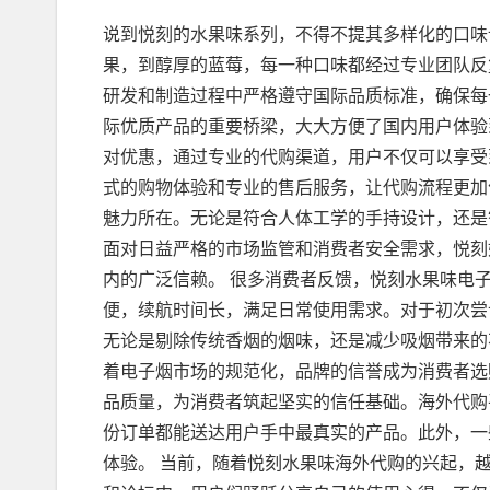
说到悦刻的水果味系列，不得不提其多样化的口味
果，到醇厚的蓝莓，每一种口味都经过专业团队反
研发和制造过程中严格遵守国际品质标准，确保每
际优质产品的重要桥梁，大大方便了国内用户体验
对优惠，通过专业的代购渠道，用户不仅可以享受
式的购物体验和专业的售后服务，让代购流程更加
魅力所在。无论是符合人体工学的手持设计，还是
面对日益严格的市场监管和消费者安全需求，悦刻
内的广泛信赖。 很多消费者反馈，悦刻水果味电
便，续航时间长，满足日常使用需求。对于初次尝
无论是剔除传统香烟的烟味，还是减少吸烟带来的
着电子烟市场的规范化，品牌的信誉成为消费者选
品质量，为消费者筑起坚实的信任基础。海外代购
份订单都能送达用户手中最真实的产品。此外，一
体验。 当前，随着悦刻水果味海外代购的兴起，