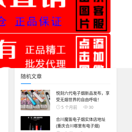
随机文章
悦刻六代电子烟新品发布，享
受无烟世界的自由呼吸！
5 个月前
30
合川魔笛电子烟实体店地址
(重庆合川哪里有电子烟)