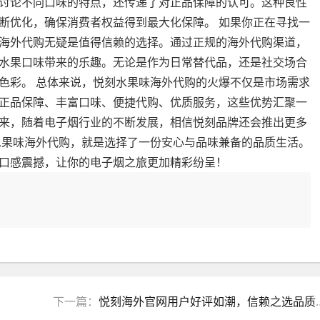
讨论不同口味的特点，还传递了对正品保障的认可。这种良性
断优化，确保消费者权益得到最大化保障。 如果你正在寻找一
海外代购无疑是值得信赖的选择。通过正规的海外代购渠道，
水果口味带来的乐趣。无论是作为日常替代品，还是社交场合
色彩。 总体来说，悦刻水果味海外代购的火爆不仅是市场需求
正品保障、丰富口味、便捷代购、优质服务，这些优势汇聚一
来，随着电子烟行业的不断发展，相信悦刻品牌还会推出更多
水果味海外代购，就是选择了一份安心与品味兼备的品质生活。
口感震撼，让你的电子烟之旅更加精彩纷呈！
下一篇：
悦刻海外官网用户好评如潮，信赖之选品质保障