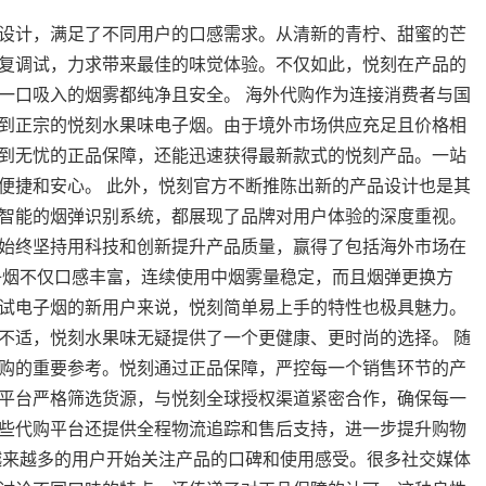
设计，满足了不同用户的口感需求。从清新的青柠、甜蜜的芒
复调试，力求带来最佳的味觉体验。不仅如此，悦刻在产品的
一口吸入的烟雾都纯净且安全。 海外代购作为连接消费者与国
到正宗的悦刻水果味电子烟。由于境外市场供应充足且价格相
到无忧的正品保障，还能迅速获得最新款式的悦刻产品。一站
便捷和安心。 此外，悦刻官方不断推陈出新的产品设计也是其
智能的烟弹识别系统，都展现了品牌对用户体验的深度重视。
始终坚持用科技和创新提升产品质量，赢得了包括海外市场在
子烟不仅口感丰富，连续使用中烟雾量稳定，而且烟弹更换方
试电子烟的新用户来说，悦刻简单易上手的特性也极具魅力。
不适，悦刻水果味无疑提供了一个更健康、更时尚的选择。 随
购的重要参考。悦刻通过正品保障，严控每一个销售环节的产
平台严格筛选货源，与悦刻全球授权渠道紧密合作，确保每一
些代购平台还提供全程物流追踪和售后支持，进一步提升购物
越来越多的用户开始关注产品的口碑和使用感受。很多社交媒体