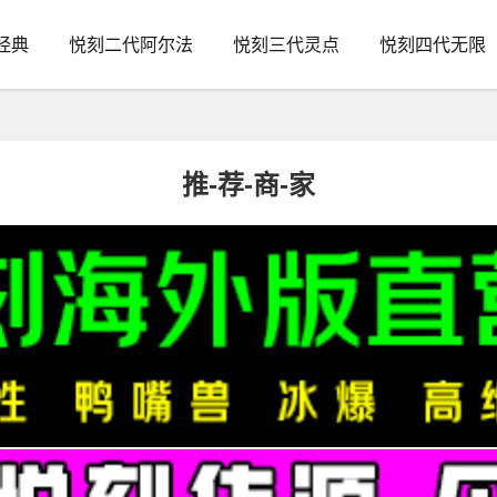
经典
悦刻二代阿尔法
悦刻三代灵点
悦刻四代无限