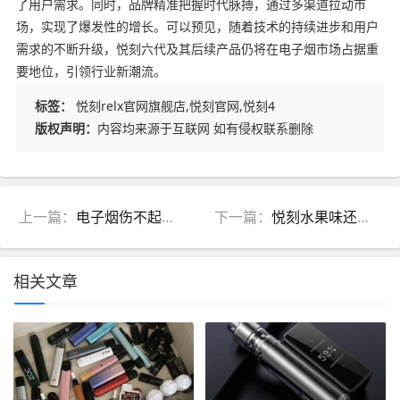
了用户需求。同时，品牌精准把握时代脉搏，通过多渠道拉动市
场，实现了爆发性的增长。可以预见，随着技术的持续进步和用户
需求的不断升级，悦刻六代及其后续产品仍将在电子烟市场占据重
要地位，引领行业新潮流。
标签：
悦刻relx官网旗舰店,悦刻官网,悦刻4
版权声明：
内容均来源于互联网 如有侵权联系删除
上一篇：
电子烟伤不起！从呼吸系统到免疫力的全方位破坏
下一篇：
悦刻水果味还能买到吗？最新官方发售信息来了！
相关文章