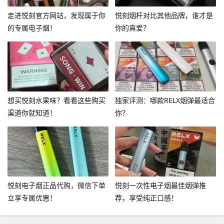
走进悦刻官方网站，发现属于你
悦刻烟杆对比其他品牌，谁才是
的专属电子烟！
你的真爱？
想买悦刻水果味？看看这些购买
独家评测：哪款RELX烟弹最适合
渠道你就知道！
你？
悦刻电子烟正品代购，微信下单
悦刻一次性电子烟最佳烟弹推
立享专属优惠！
荐，享受纯正口感！