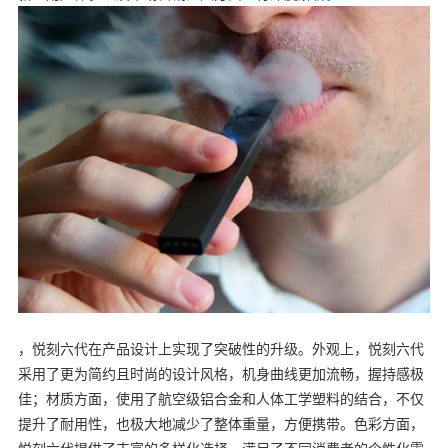
，悦刻六代在产品设计上实现了突破性的升级。外观上，悦刻六代
采用了更为简约且时尚的设计风格，机身曲线更加流畅，握持感极
佳；材质方面，使用了航空级铝合金和人体工学塑料的结合，不仅
提升了耐用性，也极大地减少了整体重量，方便携带。色彩方面，